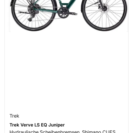
Trek
Trek Verve LS EQ Juniper
Hydraulische Scheibenbremsen, Shimano CUES,