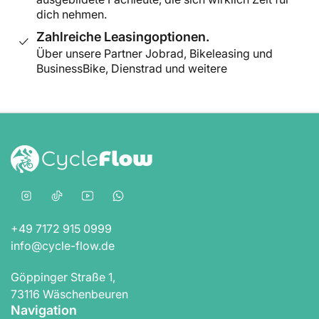
dich nehmen.
Zahlreiche Leasingoptionen.
Über unsere Partner Jobrad, Bikeleasing und
BusinessBike, Dienstrad und weitere
Instagram
TikTok
YouTube
WhatsApp
+49 7172 915 0999
info@cycle-flow.de
Göppinger Straße 1,
73116 Wäschenbeuren
Navigation