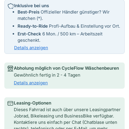
Inklusive bei uns
Best-Preis
Offizieller Händler günstiger? Wir
matchen (*).
Ready-to-Ride
Profi-Aufbau & Einstellung vor Ort.
Erst-Check
6 Mon. / 500 km – Arbeitszeit
geschenkt.
Details anzeigen
Abholung möglich von
CycleFlow Wäschenbeuren
Gewöhnlich fertig in 2 - 4 Tagen
Details anzeigen
Leasing-Optionen
Dieses Fahrrad ist auch über unsere Leasingpartner
Jobrad, Bikeleasing und BusinessBike verfügbar.
Kontaktiere uns einfach per Chat (Chatblase unten
rechts), telefonisch oder per E-Mail, um mehr