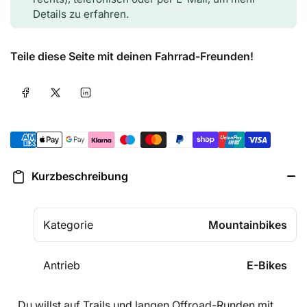
Details zu erfahren.
Teile diese Seite mit deinen Fahrrad-Freunden!
Auf Facebook teilen
Auf X teilen
Auf LinkedIn teilen
Zahlungsmethoden
Kurzbeschreibung
Kategorie
Mountainbikes
Antrieb
E-Bikes
Du willst auf Trails und langen Offroad-Runden mit