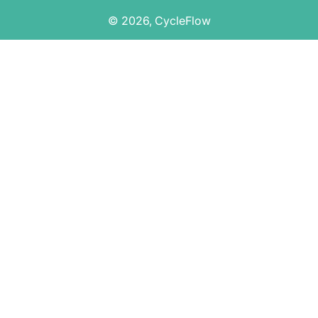
© 2026,
CycleFlow