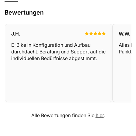
Bewertungen
J.H.
W.W.
E-Bike in Konfiguration und Aufbau
Alles b
durchdacht. Beratung und Support auf die
Punkte
individuellen Bedürfnisse abgestimmt.
Alle Bewertungen finden Sie
hier
.