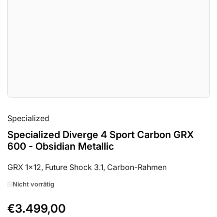
in
Modal
öffnen
Specialized
Specialized Diverge 4 Sport Carbon GRX
600 - Obsidian Metallic
GRX 1x12, Future Shock 3.1, Carbon-Rahmen
Nicht vorrätig
€3.499,00
Normaler