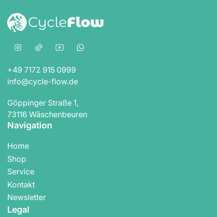
Instagram
TikTok
YouTube
WhatsApp
+49 7172 915 0999
info@cycle-flow.de
Göppinger Straße 1,
73116 Wäschenbeuren
Navigation
Home
Shop
Service
Kontakt
Newsletter
Legal