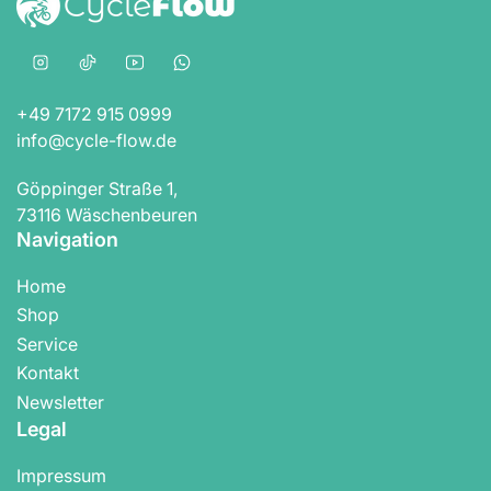
Instagram
TikTok
YouTube
WhatsApp
+49 7172 915 0999
info@cycle-flow.de
Göppinger Straße 1,
73116 Wäschenbeuren
Navigation
Home
Shop
Service
Kontakt
Newsletter
Legal
Impressum