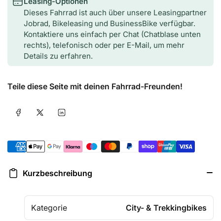
Leasing-Optionen
Dieses Fahrrad ist auch über unsere Leasingpartner
Jobrad, Bikeleasing und BusinessBike verfügbar.
Kontaktiere uns einfach per Chat (Chatblase unten
rechts), telefonisch oder per E-Mail, um mehr
Details zu erfahren.
Teile diese Seite mit deinen Fahrrad-Freunden!
Auf Facebook teilen
Auf X teilen
Auf LinkedIn teilen
Zahlungsmethoden
Kurzbeschreibung
Kategorie
City- & Trekkingbikes