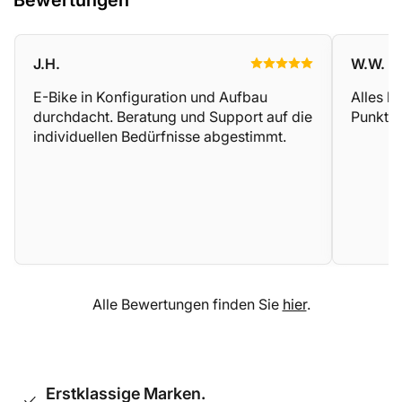
Bewertungen
J.H.
W.W.
E-Bike in Konfiguration und Aufbau
Alles b
durchdacht. Beratung und Support auf die
Punkte
individuellen Bedürfnisse abgestimmt.
Alle Bewertungen finden Sie
hier
.
Erstklassige Marken.