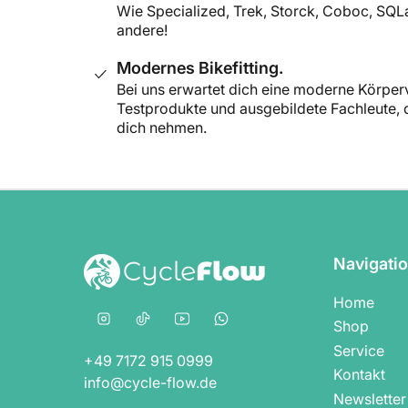
Wie Specialized, Trek, Storck, Coboc, SQL
andere!
Modernes Bikefitting.
Bei uns erwartet dich eine moderne Körpe
Testprodukte und ausgebildete Fachleute, di
dich nehmen.
Navigati
Home
Instagram
TikTok
YouTube
WhatsApp
Shop
Service
+49 7172 915 0999
Kontakt
info@cycle-flow.de
Newsletter