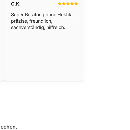
C.K.
Super Beratung ohne Hektik,
präzise, freundlich,
sachverständig, hilfreich.
rechen.