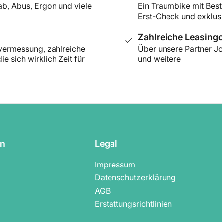
ab, Abus, Ergon und viele
Ein Traumbike mit Best
Erst-Check und exklus
Zahlreiche Leasing
rvermessung, zahlreiche
Über unsere Partner Jo
e sich wirklich Zeit für
und weitere
on
Legal
Impressum
Datenschutzerklärung
AGB
Erstattungsrichtlinien