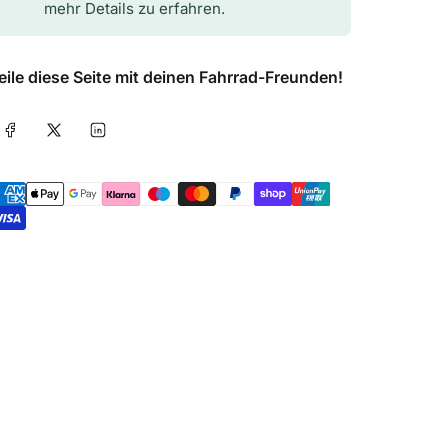
mehr Details zu erfahren.
eile diese Seite mit deinen Fahrrad-Freunden!
Auf Facebook teilen
Auf X teilen
Auf LinkedIn teilen
ahlungsmethoden