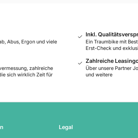
Inkl. Qualitätsversp
ab, Abus, Ergon und viele
Ein Traumbike mit Best
Erst-Check und exklus
Zahlreiche Leasing
rvermessung, zahlreiche
Über unsere Partner Jo
e sich wirklich Zeit für
und weitere
on
Legal