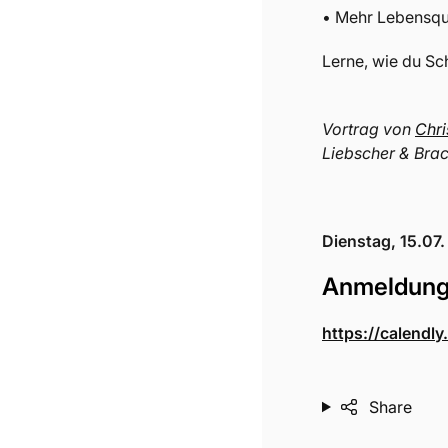
• Mehr Lebensqu
Lerne, wie du Sc
Vortrag von
Chri
Liebscher & Bra
Dienstag, 15.07.
Anmeldun
https://calendl
Share