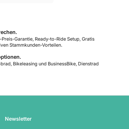
rechen.
-Preis-Garantie, Ready-to-Ride Setup, Gratis
iven Stammkunden-Vorteilen.
optionen.
brad, Bikeleasing und BusinessBike, Dienstrad
Newsletter