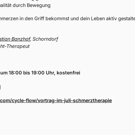
alität durch Bewegung
hmerzen in den Griff bekommst und dein Leben aktiv gestalt
stian Banzhaf
, Schorndorf
cht-Therapeut
 um 18:00 bis 19:00 Uhr,
kostenfrei
g
y.com/cycle-flow/vortrag-im-juli-schmerztherapie