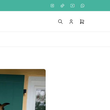
Instagram
TikTok
YouTube
WhatsApp
Anmelden
Mini-
Warenkorb
öffnen