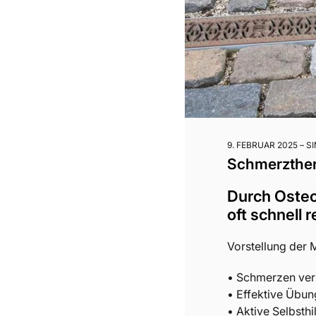
9. FEBRUAR 2025
S
Schmerzther
Durch Osteo
oft schnell 
Vorstellung der M
• Schmerzen ver
• Effektive Übun
• Aktive Selbsthi