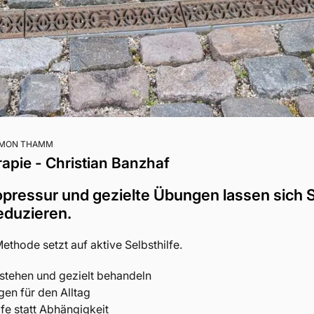
IMON THAMM
apie - Christian Banzhaf
pressur und gezielte Übungen lassen sich
reduzieren.
ethode setzt auf aktive Selbsthilfe.
stehen und gezielt behandeln
gen für den Alltag
lfe statt Abhängigkeit